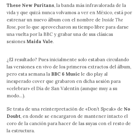
These New Puritans
, la banda más infravalorada de la
vida y que quizá nunca volvamos a ver en México, está por
estrenar un nuevo álbum con el nombre de
Inside The
Rose
, por lo que aprovecharon su tiempo libre para darse
una vuelta por la BBC y grabar una de sus clásicas
sesiones
Maida Vale
.
¿El resultado? Pues inicialmente solo estaban circulando
las versiones en vivo de los primeros extractos del álbum,
pero esta semana la
BBC 6 Music
le dio play al
inesperado cover que grabaron en dicha sesión para
«celebrar» el Día de San Valentín (aunque muy a su
modo…).
Se trata de una reinterpretación de «Don’t Speak» de
No
Doubt
, en donde se encargaron de mantener intacto el
coro de la canción para hacer de las suyas con el resto de
la estructura.