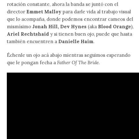
rotación constante, ahora la banda se juntó con el
director
Emmet Malloy
para darle vida al trabajo visual
que lo acompaña, donde podemos encontrar cameos del
mismísimo
Jonah Hill, Dev Hynes
(aka
Blood Orange
),
Ariel Rechtshaid
y si tienen buen ojo, puede que hasta
también encuentren a
Danielle Haim
.
Échenle un ojo acá abajo mientras seguimos esperando
que le pongan fecha a
Father Of The Bride
.