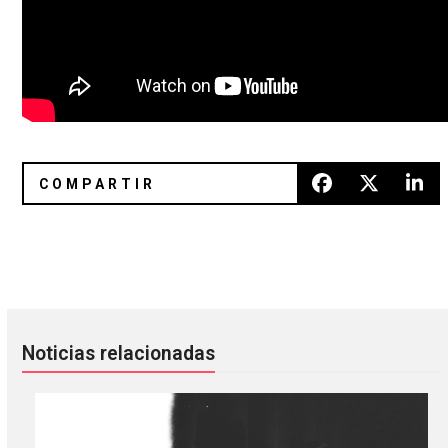
Bahidorá fue iluminado por Blood Orange, Octo Octa y Mr 
Automelodi lanzará nuevo álbum
Noticias relacionadas