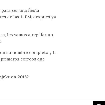
 para ser una fiesta
tes de las 11 PM, después ya
a, les vamos a regalar un
t
.
on su nombre completo y la
s primeros correos que
bjekt en 2018?