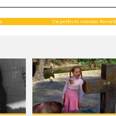
na
Un perfecto extraño: Record