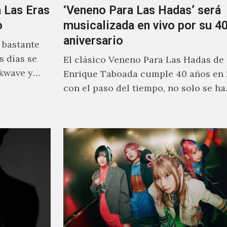
a Las Eras
‘Veneno Para Las Hadas’ será
o
musicalizada en vivo por su 40
aniversario
 bastante
s días se
El clásico Veneno Para Las Hadas de
rkwave y
Enrique Taboada cumple 40 años en 
con el paso del tiempo, no solo se h