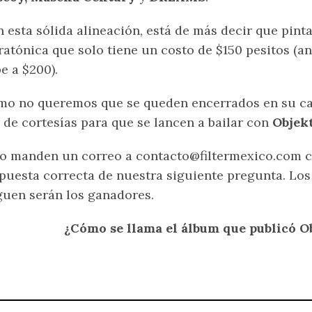
 esta sólida alineación, está de más decir que pinta
atónica que solo tiene un costo de $150 pesitos (an
e a $200).
o no queremos que se queden encerrados en su cas
 de cortesías para que se lancen a bailar con
Objek
o manden un correo a contacto@filtermexico.com c
puesta correcta de nuestra siguiente pregunta. Lo
guen serán los ganadores.
¿Cómo se llama el álbum que publicó O