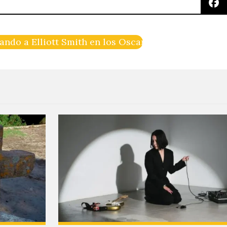
ando a Elliott Smith en los Oscars