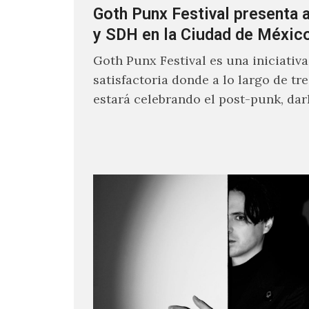
Goth Punx Festival presenta 
y SDH en la Ciudad de Méxic
Goth Punx Festival es una iniciativa
satisfactoria donde a lo largo de tre
estará celebrando el post-punk, da
synth-pop de habla…