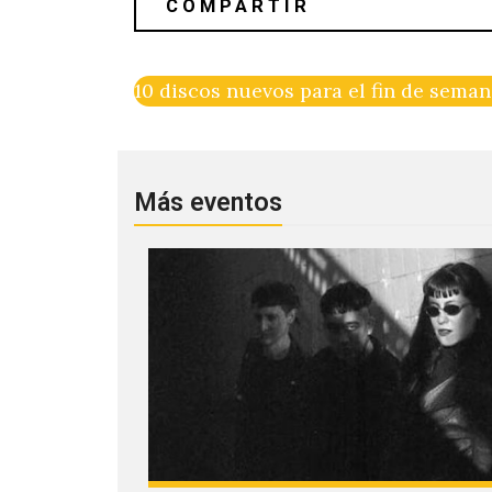
10 discos nuevos para el fin de sema
Más eventos