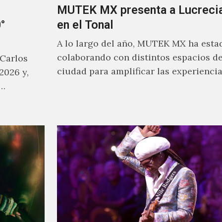
MUTEK MX presenta a Lucrecia
°
en el Tonal
A lo largo del año, MUTEK MX ha esta
colaborando con distintos espacios de
 Carlos
ciudad para amplificar las experienci
2026 y,
sonoras que han moldeado el…
a…