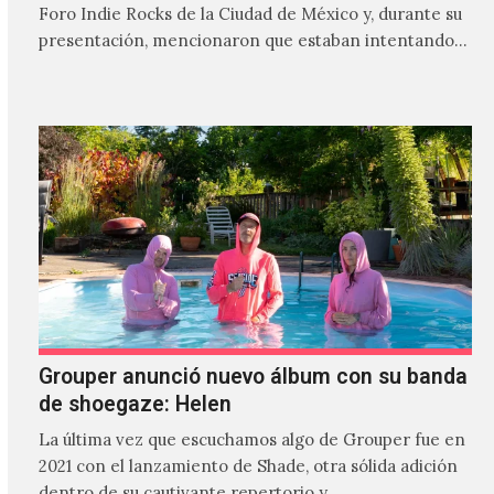
Foro Indie Rocks de la Ciudad de México y, durante su
presentación, mencionaron que estaban intentando…
Grouper anunció nuevo álbum con su banda
de shoegaze: Helen
La última vez que escuchamos algo de Grouper fue en
2021 con el lanzamiento de Shade, otra sólida adición
dentro de su cautivante repertorio y,…