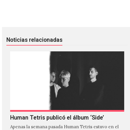
Sigur Rós, Death Grips y Weezer anuncian lanzamientos es
New Order estrenará una mini 
Noticias relacionadas
Human Tetris publicó el álbum ‘Side’
Apenas la semana pasada Human Tetris estuvo en el