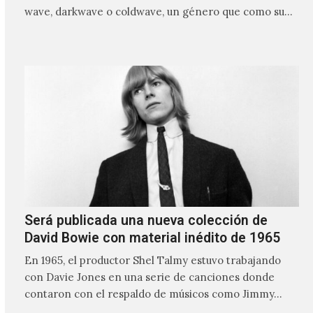
wave, darkwave o coldwave, un género que como su
nombre lo indica, solo requiere lo mínimo, que en
ocasiones puede ser solo un sintetizador y una voz
Será publicada una nueva colección de
David Bowie con material inédito de 1965
En 1965, el productor Shel Talmy estuvo trabajando
con Davie Jones en una serie de canciones donde
contaron con el respaldo de músicos como Jimmy…