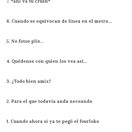
7. *ahí va tu crush*
6. Cuando se equivocan de línea en el metro…
5. No fotos plis…
4. Quédense con quien los vea así…
3. ¿Todo bien amix?
2. Para el que todavía anda neceando
1. Cuando ahora sí ya te pegó el fourloko