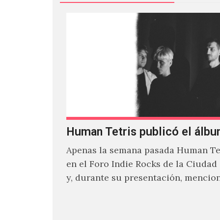
Human Tetris publicó el álbu
Apenas la semana pasada Human Tet
en el Foro Indie Rocks de la Ciudad
y, durante su presentación, mencio
estaban intentando…