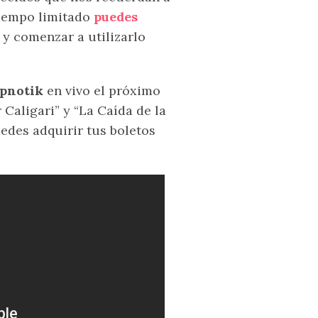
tiempo limitado
puedes
y comenzar a utilizarlo
pnotik
en vivo el próximo
Caligari” y “La Caída de la
uedes adquirir tus boletos