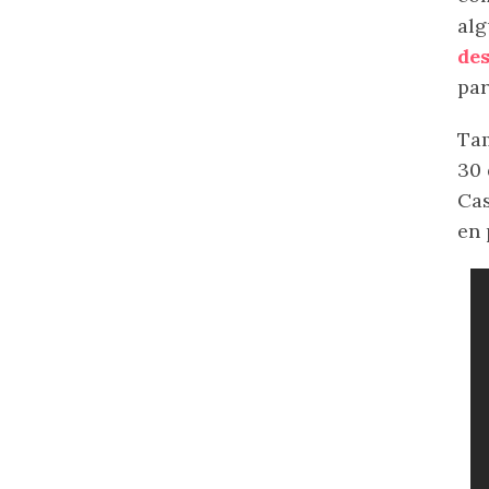
alg
des
par
Tam
30 
Cas
en 