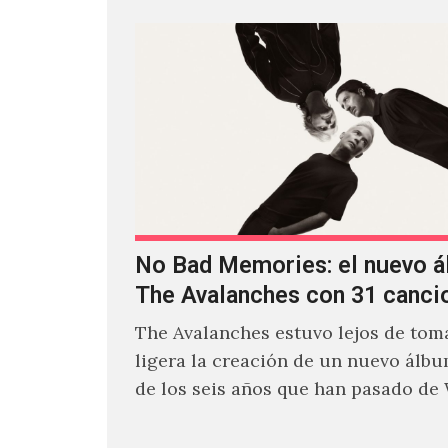
No Bad Memories: el nuevo 
The Avalanches con 31 canci
The Avalanches estuvo lejos de toma
ligera la creación de un nuevo álb
de los seis años que han pasado de