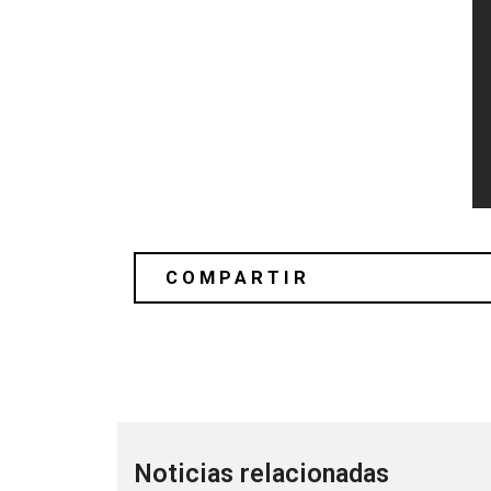
Gana boletos para asistir a GRRRL No
Noticias relacionadas