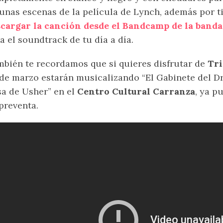
unas escenas de la película de Lynch, además por 
cargar la canción desde el Bandcamp de la banda
a el soundtrack de tu día a día.
bién te recordamos que si quieres disfrutar de
Tri
de marzo estarán musicalizando “El Gabinete del Dr 
a de Usher” en el
Centro Cultural Carranza
, ya p
preventa.