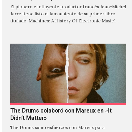
El pionero e influyente productor francés Jean-Michel
Jarre tiene listo el lanzamiento de su primer libro
titulado 'Machines: A History Of Electronic Music',
donde explora…
The Drums colaboró con Mareux en «It
Didn’t Matter»
The Drums sumó esfuerzos con Mareux para