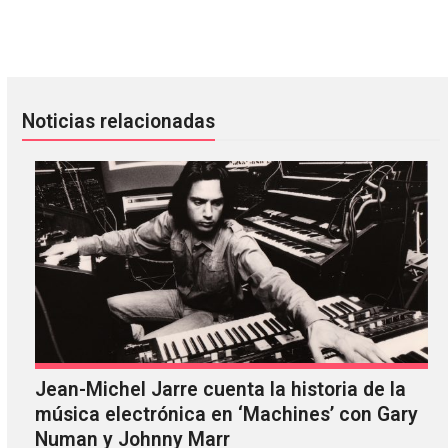
The Cure, Radiohead, Roxy Music y Stevie Nicks finalmente 
Oasis fue la inspiración de «Al
Noticias relacionadas
Jean-Michel Jarre cuenta la historia de la
música electrónica en ‘Machines’ con Gary
Numan y Johnny Marr