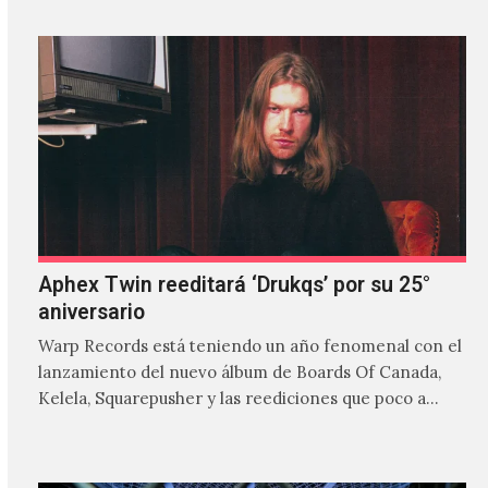
Aphex Twin reeditará ‘Drukqs’ por su 25°
aniversario
Warp Records está teniendo un año fenomenal con el
lanzamiento del nuevo álbum de Boards Of Canada,
Kelela, Squarepusher y las reediciones que poco a…