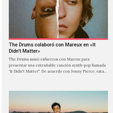
The Drums colaboró con Mareux en «It
Didn’t Matter»
The Drums sumó esfuerzos con Mareux para
presentar una entrañable canción synth-pop llamada
'It Didn't Matter". De acuerdo con Jonny Pierce, esta
es el primer…