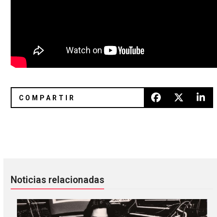
Flying Lotus contribuyó con una nueva canción en ‘Perfect
Iceage hizo un vídeo super trip
Noticias relacionadas