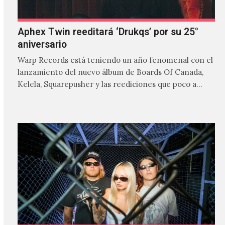
Aphex Twin reeditará ‘Drukqs’ por su 25°
aniversario
Warp Records está teniendo un año fenomenal con el
lanzamiento del nuevo álbum de Boards Of Canada,
Kelela, Squarepusher y las reediciones que poco a…