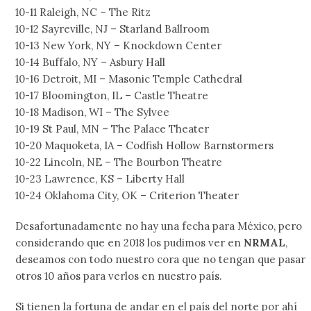
10-11 Raleigh, NC – The Ritz
10-12 Sayreville, NJ – Starland Ballroom
10-13 New York, NY – Knockdown Center
10-14 Buffalo, NY – Asbury Hall
10-16 Detroit, MI – Masonic Temple Cathedral
10-17 Bloomington, IL – Castle Theatre
10-18 Madison, WI – The Sylvee
10-19 St Paul, MN – The Palace Theater
10-20 Maquoketa, IA – Codfish Hollow Barnstormers
10-22 Lincoln, NE – The Bourbon Theatre
10-23 Lawrence, KS – Liberty Hall
10-24 Oklahoma City, OK – Criterion Theater
Desafortunadamente no hay una fecha para México, pero
considerando que en 2018 los pudimos ver en
NRMAL
,
deseamos con todo nuestro cora que no tengan que pasar
otros 10 años para verlos en nuestro país.
Si tienen la fortuna de andar en el país del norte por ahí