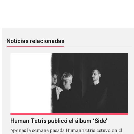
¿Deberíamos sorprendernos si aparece J Balvin en el Coro
The Flaming Lips publicó su nue
Noticias relacionadas
Human Tetris publicó el álbum ‘Side’
Apenas la semana pasada Human Tetris estuvo en el