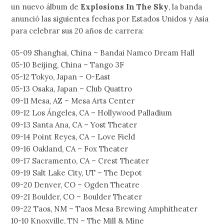
un nuevo álbum de
Explosions In The Sky
, la banda
anunció las siguientes fechas por Estados Unidos y Asia
para celebrar sus 20 años de carrera:
05-09 Shanghai, China – Bandai Namco Dream Hall
05-10 Beijing, China – Tango 3F
05-12 Tokyo, Japan – O-East
05-13 Osaka, Japan – Club Quattro
09-11 Mesa, AZ – Mesa Arts Center
09-12 Los Ángeles, CA – Hollywood Palladium
09-13 Santa Ana, CA – Yost Theater
09-14 Point Reyes, CA – Love Field
09-16 Oakland, CA – Fox Theater
09-17 Sacramento, CA – Crest Theater
09-19 Salt Lake City, UT – The Depot
09-20 Denver, CO – Ogden Theatre
09-21 Boulder, CO – Boulder Theater
09-22 Taos, NM – Taos Mesa Brewing Amphitheater
10-10 Knoxville, TN – The Mill & Mine