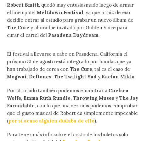
Robert Smith
quedó muy entusiasmado luego de armar
el line up del
Meltdown Festival
, ya que a raíz de eso
decidió entrar al estudio para grabar un nuevo álbum de
The Cure
y ahora fue invitado por Golden Voice para
curar el cartel del
Pasadena Daydream
.
El festival a llevarse a cabo en Pasadena, California el
próximo 31 de agosto está integrado por bandas que ya
han trabajado de cerca con
The Cure
, tal es el caso de
Mogwai, Deftones, The Twilight Sad
y
Kaelan Mikla
.
Por otro lado también podemos encontrar a
Chelsea
Wolfe, Emma Ruth Rundle, Throwing Muses
y
The Joy
Formidable
, con lo que una vez más podemos comprobar
que el gusto musical de Robert es simplemente impecable
(
por si acaso alguien dudaba de ello
).
Para tener más info sobre el costo de los boletos solo