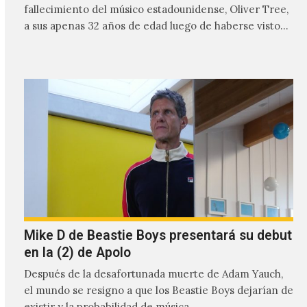
fallecimiento del músico estadounidense, Oliver Tree,
a sus apenas 32 años de edad luego de haberse visto
involucrado…
Mike D de Beastie Boys presentará su debut
en la (2) de Apolo
Después de la desafortunada muerte de Adam Yauch,
el mundo se resigno a que los Beastie Boys dejarían de
existir y la probabilidad de música…