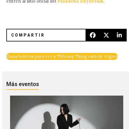
entren al sitio oficial del
Pasadena Daydream
.
Gana boletos para ver a The Joy Formidable en el Foro Ind
Nosaj Thing está de regreso con
Más eventos