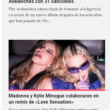
Avalanches con 31 canciones
The Avalanches estuvo lejos de tomarse a la ligera la
creación de un nuevo álbum después de los seis años
que han pasado de We…
Madonna y Kylie Minogue colaboraron en
un remix de «Love Sensation»
Hace apenas unos días Kylie Minogue estuvo como