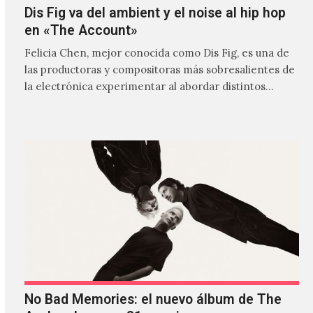
Dis Fig va del ambient y el noise al hip hop
en «The Account»
Felicia Chen, mejor conocida como Dis Fig, es una de
las productoras y compositoras más sobresalientes de
la electrónica experimentar al abordar distintos
estilos que…
No Bad Memories: el nuevo álbum de The