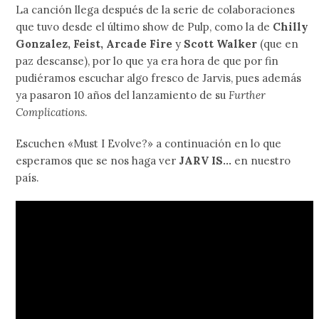
La canción llega después de la serie de colaboraciones
que tuvo desde el último show de Pulp, como la de
Chilly
Gonzalez, Feist, Arcade Fire
y
Scott Walker
(que en
paz descanse), por lo que ya era hora de que por fin
pudiéramos escuchar algo fresco de Jarvis, pues además
ya pasaron 10 años del lanzamiento de su
Further
Complications
.
Escuchen «Must I Evolve?» a continuación en lo que
esperamos que se nos haga ver
JARV IS…
en nuestro
país.