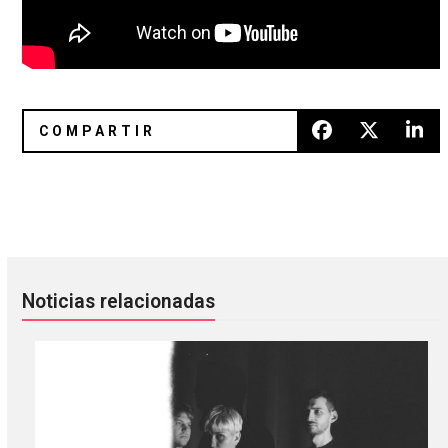
Nosaj Thing está de regreso con el sencillo «Shower»
Passion Pit unió fuerzas con Ga
Noticias relacionadas