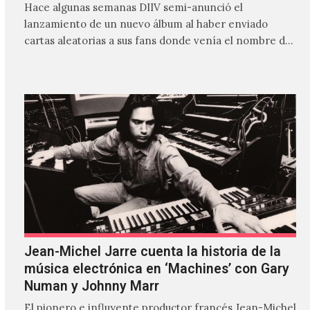
Hace algunas semanas DIIV semi-anunció el
lanzamiento de un nuevo álbum al haber enviado
cartas aleatorias a sus fans donde venía el nombre de
'ZIRP!'…
Jean-Michel Jarre cuenta la historia de la
música electrónica en ‘Machines’ con Gary
Numan y Johnny Marr
El pionero e influyente productor francés Jean-Michel