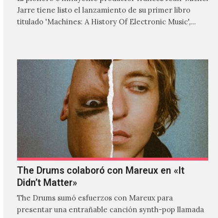
Jarre tiene listo el lanzamiento de su primer libro
titulado 'Machines: A History Of Electronic Music',
donde explora…
The Drums colaboró con Mareux en «It
Didn’t Matter»
The Drums sumó esfuerzos con Mareux para
presentar una entrañable canción synth-pop llamada