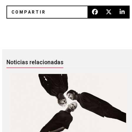
Gana boletos para ver a Cloud Nothings en la #SemanaIR
9 memes que nos dejaron los pre
Noticias relacionadas