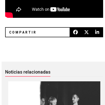
King Gizzard & The Lizard Wizard trae el triple de fuerza 
Bikini Kill, Blink-182, Patti Smit
Noticias relacionadas