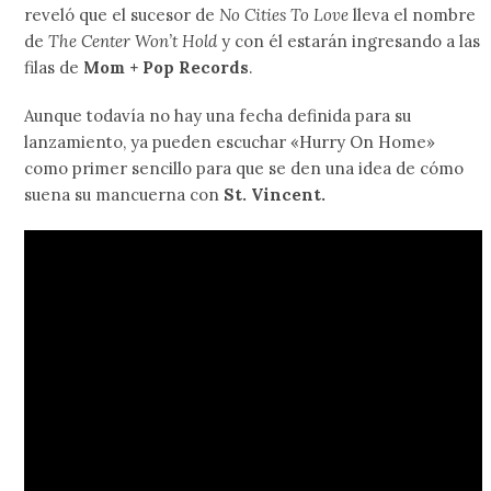
reveló que el sucesor de
No Cities To Love
lleva el nombre
de
The Center Won’t Hold
y con él estarán ingresando a las
filas de
Mom + Pop Records
.
Aunque todavía no hay una fecha definida para su
lanzamiento, ya pueden escuchar «Hurry On Home»
como primer sencillo para que se den una idea de cómo
suena su mancuerna con
St. Vincent.