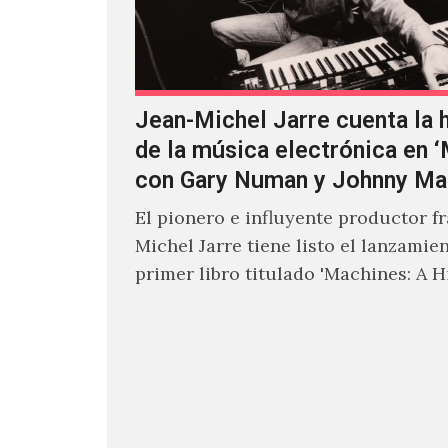
Jean-Michel Jarre cuenta la h
de la música electrónica en 
con Gary Numan y Johnny Ma
El pionero e influyente productor f
Michel Jarre tiene listo el lanzamie
primer libro titulado 'Machines: A H
Electronic Music', donde explora…