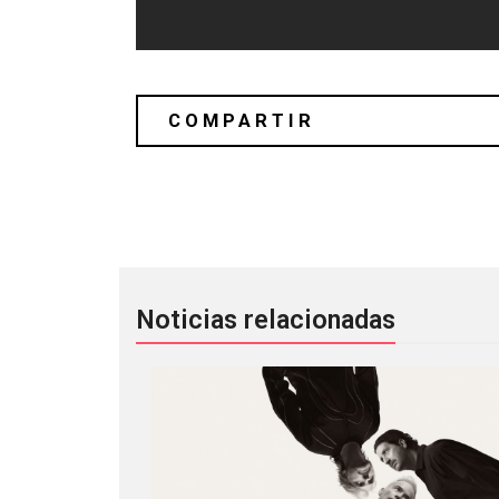
Observa a la muerte en el nuevo vídeo
Noticias relacionadas