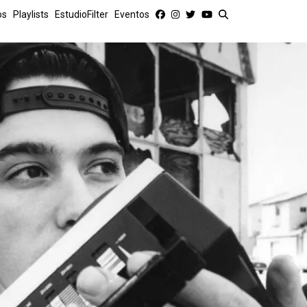
os
Playlists
EstudioFilter
Eventos