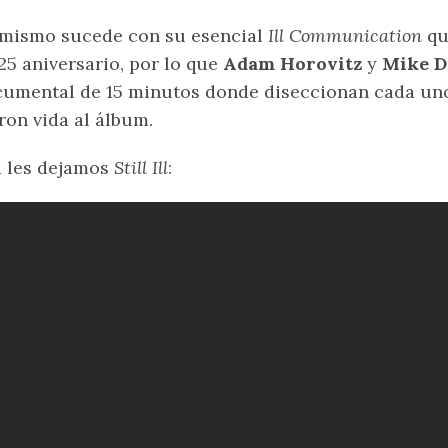
mismo sucede con su esencial
Ill Communication
qu
25 aniversario, por lo que
Adam Horovitz
y
Mike 
umental de 15 minutos donde diseccionan cada uno
ron vida al álbum.
 les dejamos
Still Ill
: