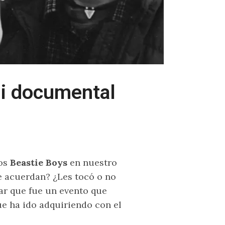
ni documental
los
Beastie Boys
en nuestro
Se acuerdan? ¿Les tocó o no
gar que fue un evento que
ue ha ido adquiriendo con el