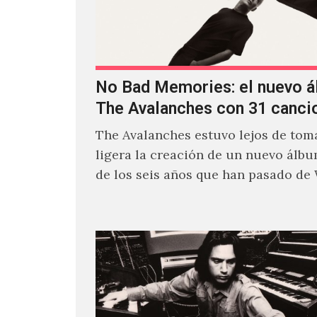
No Bad Memories: el nuevo 
The Avalanches con 31 canci
The Avalanches estuvo lejos de toma
ligera la creación de un nuevo álb
de los seis años que han pasado de