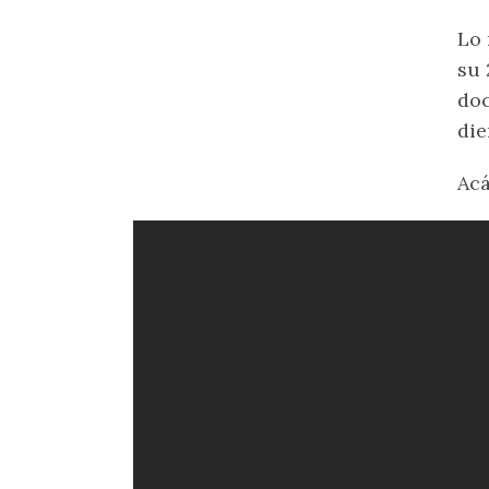
Lo 
su 
doc
die
Acá