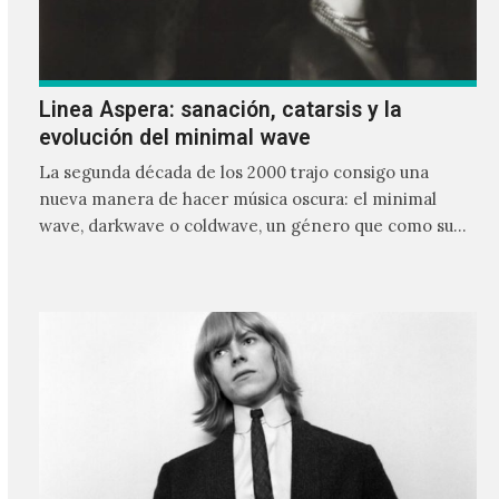
Linea Aspera: sanación, catarsis y la
evolución del minimal wave
La segunda década de los 2000 trajo consigo una
nueva manera de hacer música oscura: el minimal
wave, darkwave o coldwave, un género que como su
nombre lo indica, solo requiere lo mínimo, que en
ocasiones puede ser solo un sintetizador y una voz