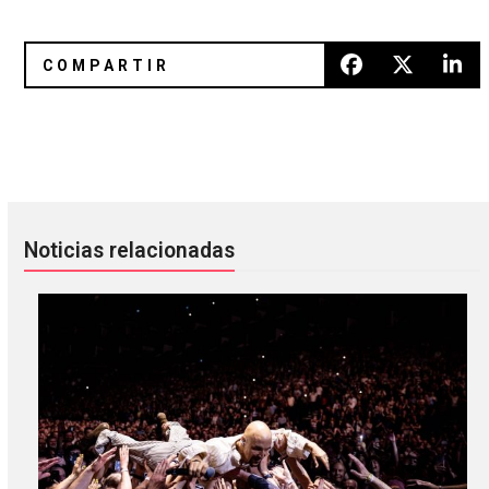
The National llegó a ‘The Tonight Show’ con todo un ensa
Frank Ocean fue entrevistado po
Noticias relacionadas