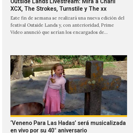
Outside Lands Livestream: Mira a Charli
XCX, The Strokes, Turnstile y The xx
Este fin de semana se realizará una nueva edición del
festival Outside Lands y, con anterioridad, Prime
Video anunció que serían los encargados de
transmitir…
‘Veneno Para Las Hadas’ será musicalizada
en vivo por su 40° aniversario