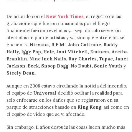
De acuerdo con el
New York Times
, el registro de las
grabaciones que fueron consumidas por el fuego
finalmente fueron reveladas y… yep, no solo se vieron
afectados un par de artistas y ya, sino que entre ellos se
encuentra
Nirvana, R.E.M., John Coltrane, Buddy
Holly, Iggy Pop, Hole, Joni Mitchell, Eminem, Aretha
Franklin, Nine Inch Nails, Ray Charles, Tupac, Janet
Jackson, Beck, Snoop Dogg, No Doubt, Sonic Youth
y
Steely Dean
.
Aunque en 2008 estuvo circulando la noticia del incendio,
el equipo de
Universal
decidió ocultar la realidad para
solo enfocarse en los daños que se registraron en su
parque de atracciones basado en
King Kong
, así como en
el equipo de vídeo que se vi afectado.
Sin embargo, 11 años después las cosas lucen mucho más