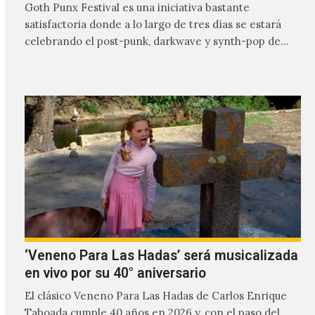
Goth Punx Festival es una iniciativa bastante
satisfactoria donde a lo largo de tres días se estará
celebrando el post-punk, darkwave y synth-pop de
habla…
‘Veneno Para Las Hadas’ será musicalizada
en vivo por su 40° aniversario
El clásico Veneno Para Las Hadas de Carlos Enrique
Taboada cumple 40 años en 2026 y, con el paso del