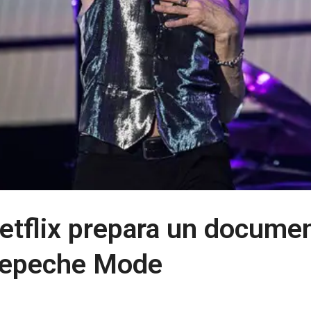
etflix prepara un documen
epeche Mode