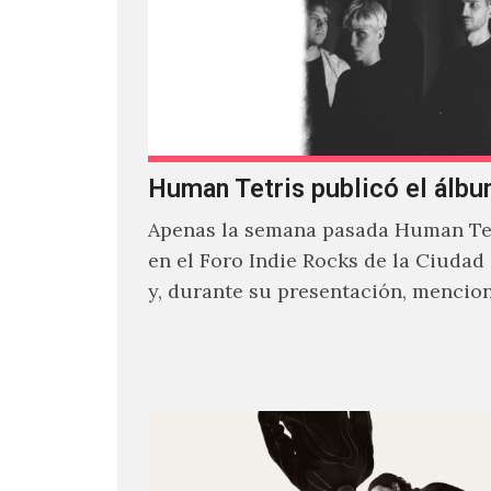
Human Tetris publicó el álbu
Apenas la semana pasada Human Tet
en el Foro Indie Rocks de la Ciudad
y, durante su presentación, mencio
estaban intentando…