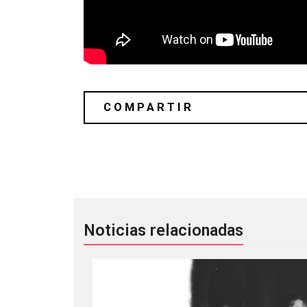
10 directores reimaginaron el ‘Unkno
Noticias relacionadas