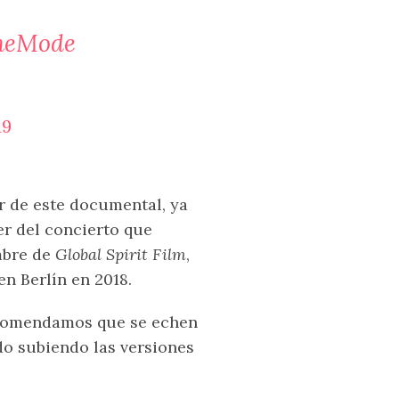
heMode
19
 de este documental, ya
r del concierto que
mbre de
Global Spirit Film
,
n Berlín en 2018.
ecomendamos que se echen
o subiendo las versiones