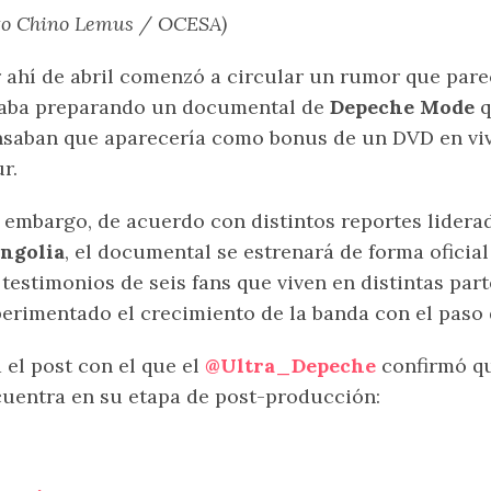
to Chino Lemus / OCESA)
 ahí de abril comenzó a circular un rumor que pare
taba preparando un documental de
Depeche Mode
q
saban que aparecería como bonus de un DVD en viv
r.
 embargo, de acuerdo con distintos reportes lider
ngolia
, el documental se estrenará de forma oficia
 testimonios de seis fans que viven en distintas pa
erimentado el crecimiento de la banda con el paso 
 el post con el que el
@Ultra_Depeche
confirmó qu
uentra en su etapa de post-producción: