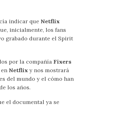
cía indicar que
Netflix
ue, inicialmente, los fans
o grabado durante el Spirit
ados por la compañía
Fixers
l en
Netflix
y nos mostrará
rtes del mundo y el cómo han
de los años.
e el documental ya se