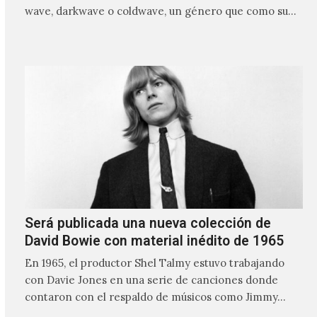
wave, darkwave o coldwave, un género que como su
nombre lo indica, solo requiere lo mínimo, que en
ocasiones puede ser solo un sintetizador y una voz
Será publicada una nueva colección de
David Bowie con material inédito de 1965
En 1965, el productor Shel Talmy estuvo trabajando
con Davie Jones en una serie de canciones donde
contaron con el respaldo de músicos como Jimmy…