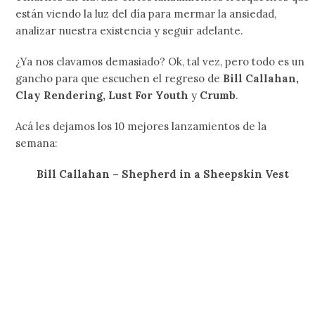
están viendo la luz del día para mermar la ansiedad,
analizar nuestra existencia y seguir adelante.
¿Ya nos clavamos demasiado? Ok, tal vez, pero todo es un
gancho para que escuchen el regreso de
Bill Callahan,
Clay Rendering, Lust For Youth
y
Crumb
.
Acá les dejamos los 10 mejores lanzamientos de la
semana:
Bill Callahan – Shepherd in a Sheepskin Vest