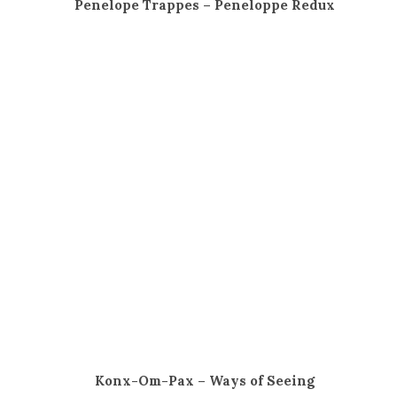
Penelope Trappes – Peneloppe Redux
Konx-Om-Pax – Ways of Seeing