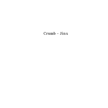
Crumb – Jinx