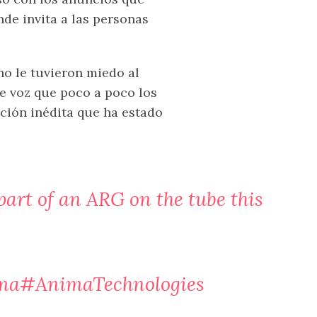
de invita a las personas
o le tuvieron miedo al
e voz que poco a poco los
ción inédita que ha estado
part of an ARG on the tube this
ma
#AnimaTechnologies