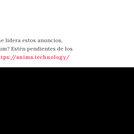
ue lidera estos anuncios,
um? Estén pendientes de los
ttps://anima.technology/