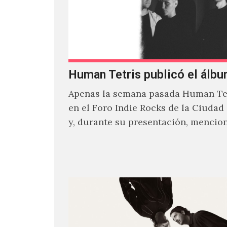
Human Tetris publicó el álbu
Apenas la semana pasada Human Tet
en el Foro Indie Rocks de la Ciudad
y, durante su presentación, mencio
estaban intentando…