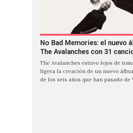
No Bad Memories: el nuevo 
The Avalanches con 31 canci
The Avalanches estuvo lejos de toma
ligera la creación de un nuevo álb
de los seis años que han pasado de