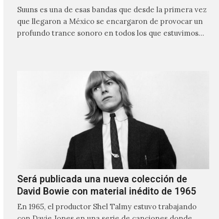
Suuns es una de esas bandas que desde la primera vez
que llegaron a México se encargaron de provocar un
profundo trance sonoro en todos los que estuvimos
frente a ellos.
Será publicada una nueva colección de
David Bowie con material inédito de 1965
En 1965, el productor Shel Talmy estuvo trabajando
con Davie Jones en una serie de canciones donde