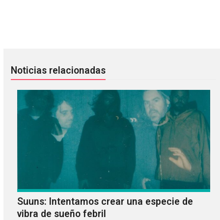
BADBADNOTGOOD está de estreno con «Goodbye Blue»
Protomartyr retrasó el lanzamie
Noticias relacionadas
Suuns: Intentamos crear una especie de
vibra de sueño febril