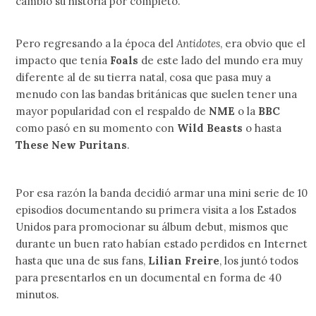
cambió su historia por completo.
Pero regresando a la época del
Antidotes
, era obvio que el
impacto que tenía
Foals
de este lado del mundo era muy
diferente al de su tierra natal, cosa que pasa muy a
menudo con las bandas británicas que suelen tener una
mayor popularidad con el respaldo de
NME
o la
BBC
como pasó en su momento con
Wild Beasts
o hasta
These New Puritans
.
Por esa razón la banda decidió armar una mini serie de 10
episodios documentando su primera visita a los Estados
Unidos para promocionar su álbum debut, mismos que
durante un buen rato habían estado perdidos en Internet
hasta que una de sus fans,
Lilian Freire
, los juntó todos
para presentarlos en un documental en forma de 40
minutos.