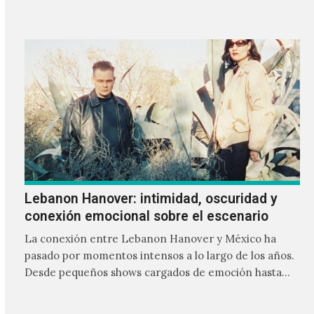
Lebanon Hanover: intimidad, oscuridad y
conexión emocional sobre el escenario
La conexión entre Lebanon Hanover y México ha
pasado por momentos intensos a lo largo de los años.
Desde pequeños shows cargados de emoción hasta
giras accidentadas, el dúo formado por Larissa
Iceglass y William Maybelline ha construido una