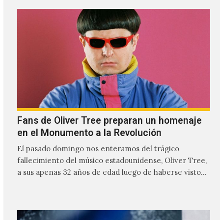
relación cercana con el público mexicano gracias a su
mezcla de post-punk, coldwave y letras
profundamente melancólicas.
Fans de Oliver Tree preparan un homenaje
en el Monumento a la Revolución
El pasado domingo nos enteramos del trágico
fallecimiento del músico estadounidense, Oliver Tree,
a sus apenas 32 años de edad luego de haberse visto
involucrado…