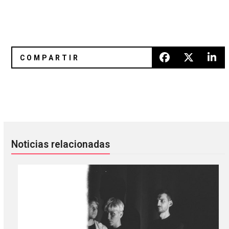
Please Leave Quietly: El vídeo documental de PJ Harvey
Soft Cell ya trabaja en su prime
Noticias relacionadas