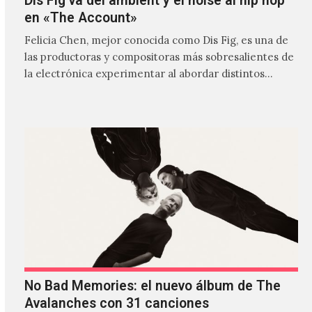
Dis Fig va del ambient y el noise al hip hop
en «The Account»
Felicia Chen, mejor conocida como Dis Fig, es una de
las productoras y compositoras más sobresalientes de
la electrónica experimentar al abordar distintos
estilos que…
No Bad Memories: el nuevo álbum de The
Avalanches con 31 canciones