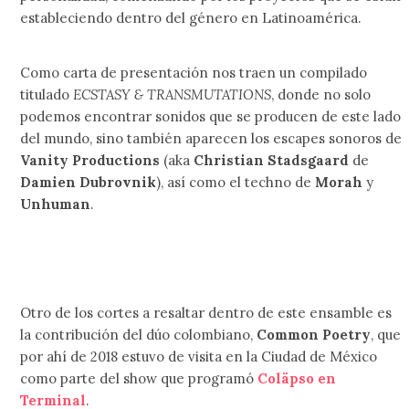
estableciendo dentro del género en Latinoamérica.
Como carta de presentación nos traen un compilado
titulado
ECSTASY & TRANSMUTATIONS
, donde no solo
podemos encontrar sonidos que se producen de este lado
del mundo, sino también aparecen los escapes sonoros de
Vanity Productions
(aka
Christian Stadsgaard
de
Damien Dubrovnik
), así como el techno de
Morah
y
Unhuman
.
Otro de los cortes a resaltar dentro de este ensamble es
la contribución del dúo colombiano,
Common Poetry
, que
por ahí de 2018 estuvo de visita en la Ciudad de México
como parte del show que programó
Coläpso en
Terminal
.