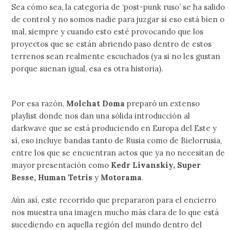
Sea cómo sea, la categoría de ‘post-punk ruso’ se ha salido
de control y no somos nadie para juzgar si eso está bien o
mal, siempre y cuando esto esté provocando que los
proyectos que se están abriendo paso dentro de estos
terrenos sean realmente escuchados (ya si no les gustan
porque suenan igual, esa es otra historia).
Por esa razón,
Molchat Doma
preparó un extenso
playlist donde nos dan una sólida introducción al
darkwave que se está produciendo en Europa del Este y
sí, eso incluye bandas tanto de Rusia como de Bielorrusia,
entre los que se encuentran actos que ya no necesitan de
mayor presentación como
Kedr Livanskiy, Super
Besse, Human Tetris
y
Motorama
.
Aún así, este recorrido que prepararon para el encierro
nos muestra una imagen mucho más clara de lo que está
sucediendo en aquella región del mundo dentro del