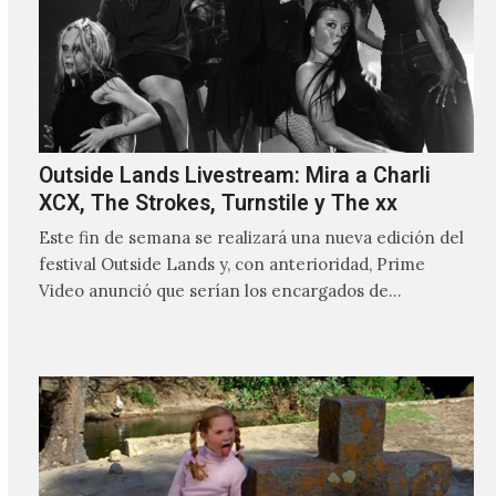
Outside Lands Livestream: Mira a Charli
XCX, The Strokes, Turnstile y The xx
Este fin de semana se realizará una nueva edición del
festival Outside Lands y, con anterioridad, Prime
Video anunció que serían los encargados de
transmitir…