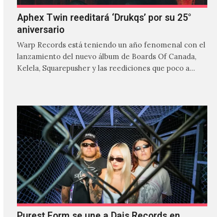
Aphex Twin reeditará ‘Drukqs’ por su 25°
aniversario
Warp Records está teniendo un año fenomenal con el
lanzamiento del nuevo álbum de Boards Of Canada,
Kelela, Squarepusher y las reediciones que poco a…
Purest Form se une a Dais Records en