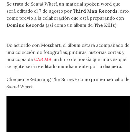
Se trata de
Sound Wheel
, un material spoken word que
será editado el 7 de agosto por
Third Man Records
, esto
como previo a la colaboración que está preparando con
Domino Records
(así como un álbum de
The Kills
).
De acuerdo con Mosshart, el álbum estará acompañado de
una colección de fotografías, pinturas, historias cortas y
una copia de
CAR MA
, un libro de poesía que una vez que
se agote será reeditado mundialmente por la disquera.
Chequen «Returning The Screw» como primer sencillo de
Sound Wheel
.