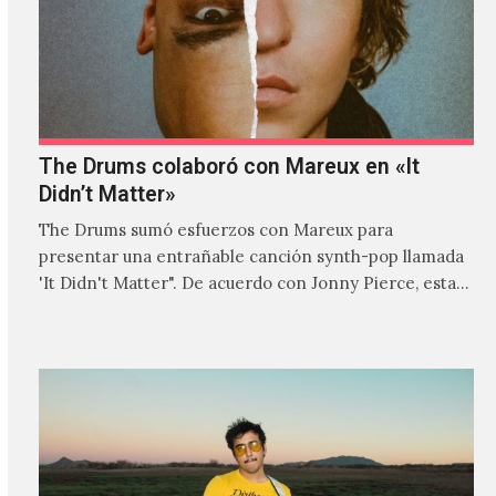
The Drums colaboró con Mareux en «It
Didn’t Matter»
The Drums sumó esfuerzos con Mareux para
presentar una entrañable canción synth-pop llamada
'It Didn't Matter". De acuerdo con Jonny Pierce, esta
es el primer…