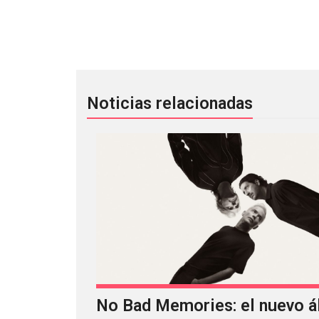
Pixies celebrará 30 años de ‘Bossanov
Noticias relacionadas
No Bad Memories: el nuevo 