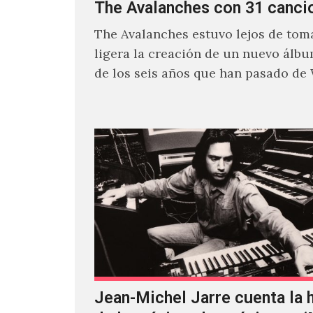
The Avalanches con 31 canci
The Avalanches estuvo lejos de toma
ligera la creación de un nuevo álb
de los seis años que han pasado de
Jean-Michel Jarre cuenta la h