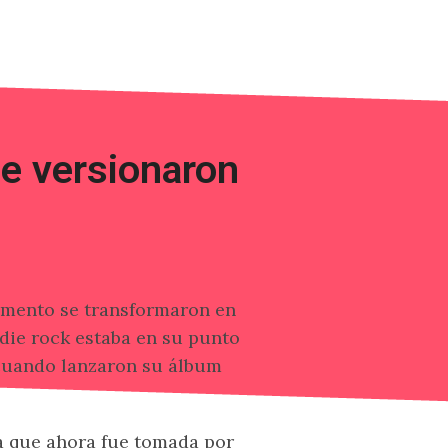
 versionaron
omento se transformaron en
ndie rock estaba en su punto
cuando lanzaron su álbum
a que ahora fue tomada por