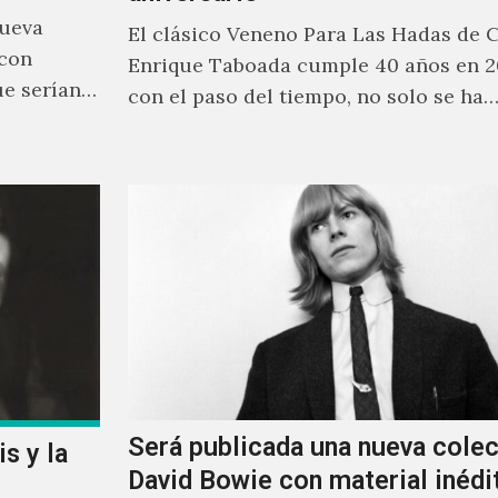
nueva
El clásico Veneno Para Las Hadas de 
 con
Enrique Taboada cumple 40 años en 2
ue serían
con el paso del tiempo, no solo se ha
Será publicada una nueva cole
s y la
David Bowie con material inédi