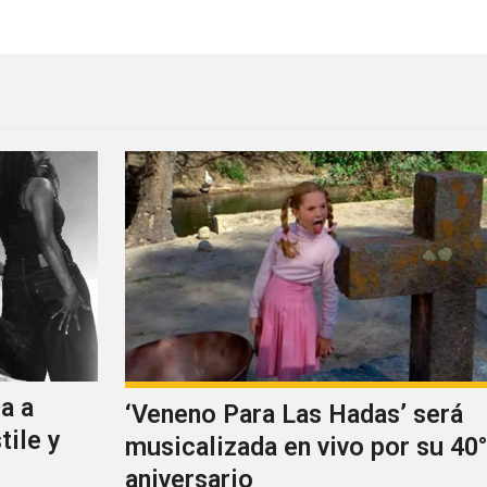
a a
‘Veneno Para Las Hadas’ será
tile y
musicalizada en vivo por su 40°
aniversario