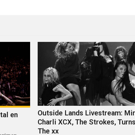
Outside Lands Livestream: Mir
tal en
Charli XCX, The Strokes, Turns
The xx