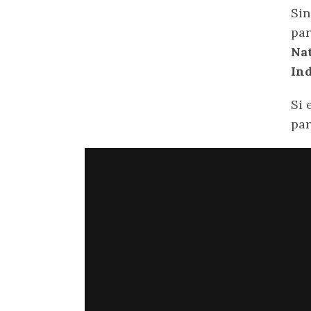
Sin
par
Nat
Ind
Si 
par