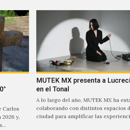
MUTEK MX presenta a Lucreci
0°
en el Tonal
A lo largo del año, MUTEK MX ha est
colaborando con distintos espacios d
e Carlos
ciudad para amplificar las experienc
 2026 y,
sonoras que han moldeado el…
ha…