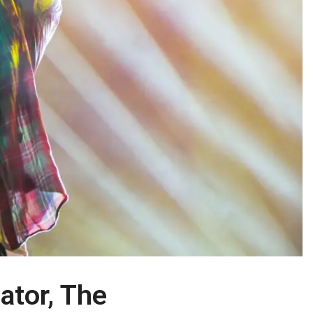
ator, The