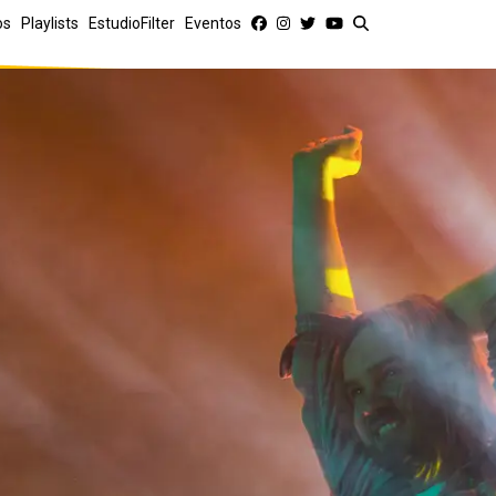
os
Playlists
EstudioFilter
Eventos