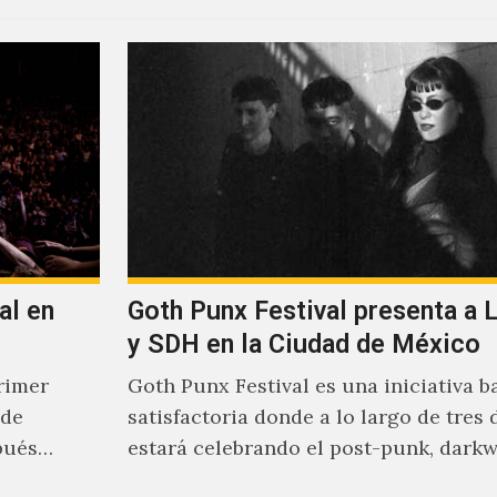
al en
Goth Punx Festival presenta a 
y SDH en la Ciudad de México
rimer
Goth Punx Festival es una iniciativa b
 de
satisfactoria donde a lo largo de tres 
pués
estará celebrando el post-punk, darkw
synth-pop de habla…