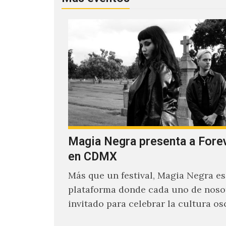
Magia Negra presenta a Fore
en CDMX
Más que un festival, Magia Negra e
plataforma donde cada uno de noso
invitado para celebrar la cultura os
en la pista…