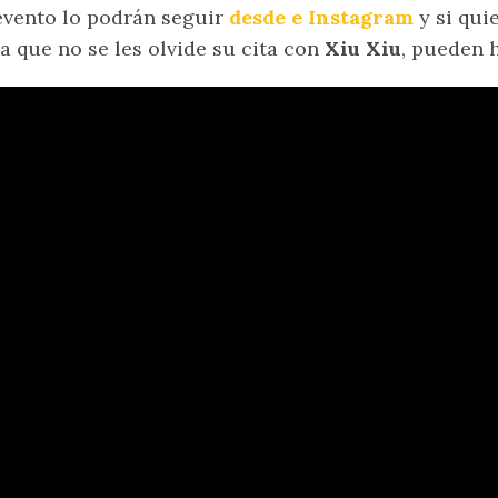
evento lo podrán seguir
desde e Instagram
y si qui
a que no se les olvide su cita con
Xiu Xiu
, pueden 