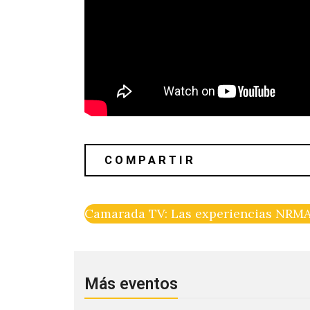
Camarada TV: Las experiencias NRMA
Más eventos