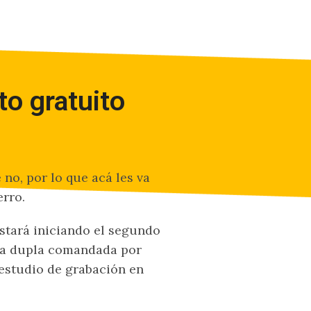
to gratuito
 no, por lo que acá les va
erro.
stará iniciando el segundo
la dupla comandada por
estudio de grabación en