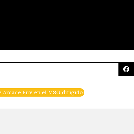
e Arcade Fire en el MSG dirigido por Terry Gilliam