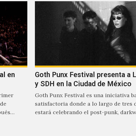
al en
Goth Punx Festival presenta a 
y SDH en la Ciudad de México
rimer
Goth Punx Festival es una iniciativa b
 de
satisfactoria donde a lo largo de tres 
pués
estará celebrando el post-punk, darkw
synth-pop de habla…