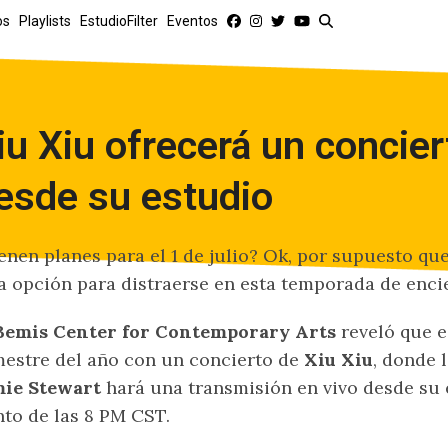
os
Playlists
EstudioFilter
Eventos
iu Xiu ofrecerá un concier
esde su estudio
enen planes para el 1 de julio? Ok, por supuesto que
a opción para distraerse en esta temporada de enci
Bemis Center for Contemporary Arts
reveló que e
estre del año con un concierto de
Xiu Xiu
, donde 
mie Stewart
hará una transmisión en vivo desde su 
to de las 8 PM CST.