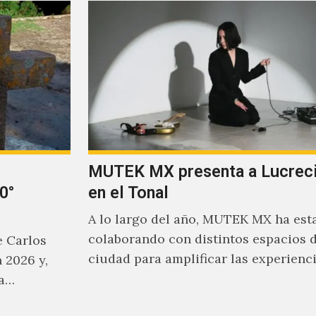
MUTEK MX presenta a Lucreci
0°
en el Tonal
A lo largo del año, MUTEK MX ha est
colaborando con distintos espacios d
e Carlos
ciudad para amplificar las experienc
 2026 y,
sonoras que han moldeado el…
ha…