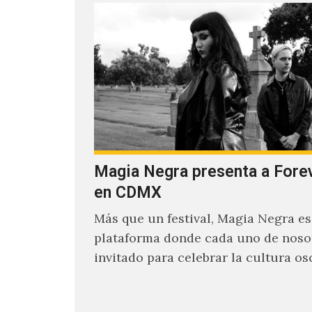
Magia Negra presenta a Fore
en CDMX
Más que un festival, Magia Negra e
plataforma donde cada uno de noso
invitado para celebrar la cultura os
en la pista…