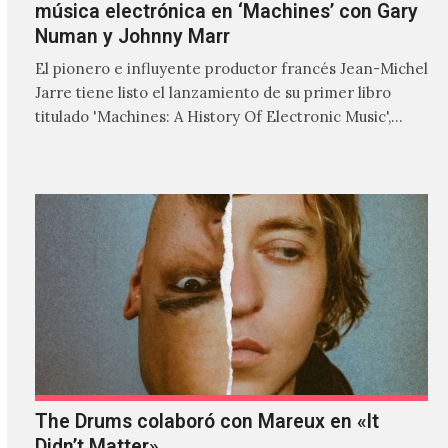
música electrónica en ‘Machines’ con Gary
Numan y Johnny Marr
El pionero e influyente productor francés Jean-Michel
Jarre tiene listo el lanzamiento de su primer libro
titulado 'Machines: A History Of Electronic Music',
donde explora…
The Drums colaboró con Mareux en «It
Didn’t Matter»