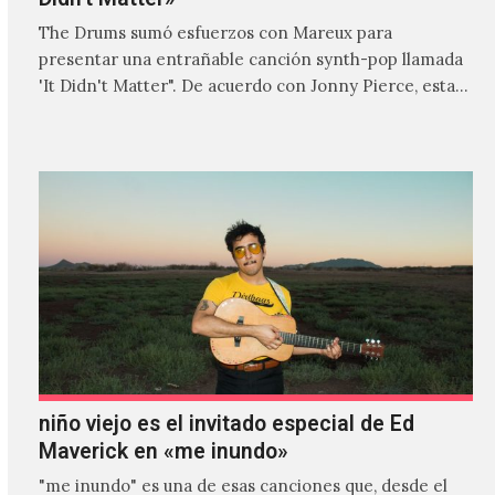
The Drums sumó esfuerzos con Mareux para
presentar una entrañable canción synth-pop llamada
'It Didn't Matter". De acuerdo con Jonny Pierce, esta
es el primer…
niño viejo es el invitado especial de Ed
Maverick en «me inundo»
"me inundo" es una de esas canciones que, desde el