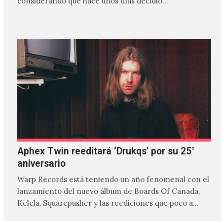
considerando que hace unos días decidió…
Aphex Twin reeditará ‘Drukqs’ por su 25°
aniversario
Warp Records está teniendo un año fenomenal con el
lanzamiento del nuevo álbum de Boards Of Canada,
Kelela, Squarepusher y las reediciones que poco a…