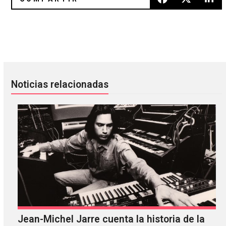
Así suena «Weird Fishes» de Radiohead en voz de Lianne L
Cut Copy ya tiene listo el lanza
Noticias relacionadas
Jean-Michel Jarre cuenta la historia de la