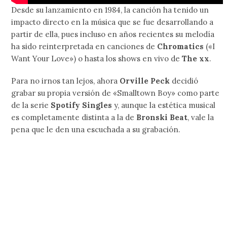
Desde su lanzamiento en 1984, la canción ha tenido un
impacto directo en la música que se fue desarrollando a
partir de ella, pues incluso en años recientes su melodía
ha sido reinterpretada en canciones de
Chromatics
(«I
Want Your Love») o hasta los shows en vivo de
The xx
.
Para no irnos tan lejos, ahora
Orville Peck
decidió
grabar su propia versión de «Smalltown Boy» como parte
de la serie
Spotify Singles
y, aunque la estética musical
es completamente distinta a la de
Bronski Beat
, vale la
pena que le den una escuchada a su grabación.