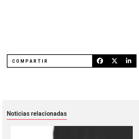
Entertain Me: El polémico documental inédito de Deftone
Save Stereogum: Un compilado
Noticias relacionadas