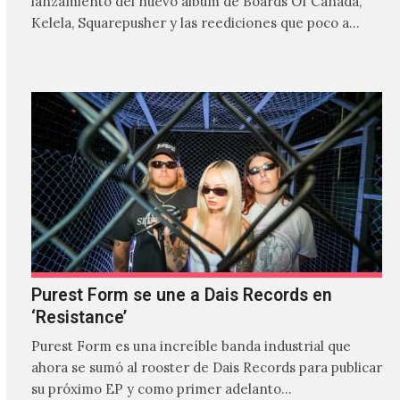
lanzamiento del nuevo álbum de Boards Of Canada,
Kelela, Squarepusher y las reediciones que poco a…
Purest Form se une a Dais Records en
‘Resistance’
Purest Form es una increíble banda industrial que
ahora se sumó al rooster de Dais Records para publicar
su próximo EP y como primer adelanto…