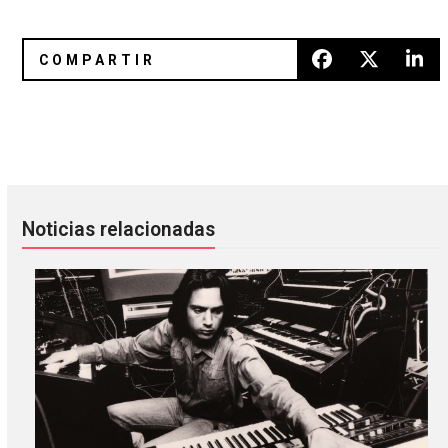
Cyberpunk 2077 llegará con música de Refused, Grimes, Ru
¡Beavis and Butt-Head regresará
Noticias relacionadas