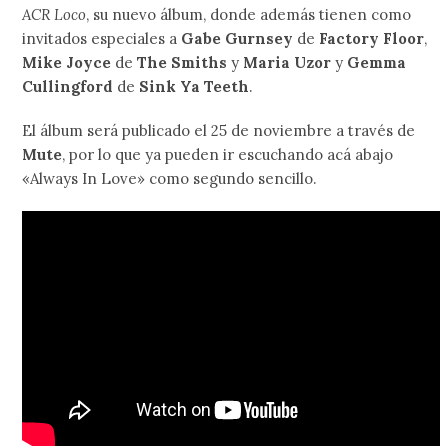
ACR Loco
, su nuevo álbum, donde además tienen como
invitados especiales a
Gabe Gurnsey
de
Factory Floor
,
Mike Joyce
de
The Smiths
y
Maria Uzor
y
Gemma
Cullingford
de
Sink Ya Teeth
.
El álbum será publicado el 25 de noviembre a través de
Mute
, por lo que ya pueden ir escuchando acá abajo
«Always In Love» como segundo sencillo.