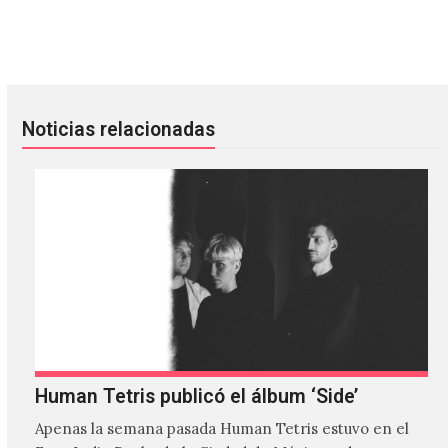
Batman: Las 5 mejores canciones de sus películas
Los discos que aún están por ve
Noticias relacionadas
Human Tetris publicó el álbum ‘Side’
Apenas la semana pasada Human Tetris estuvo en el