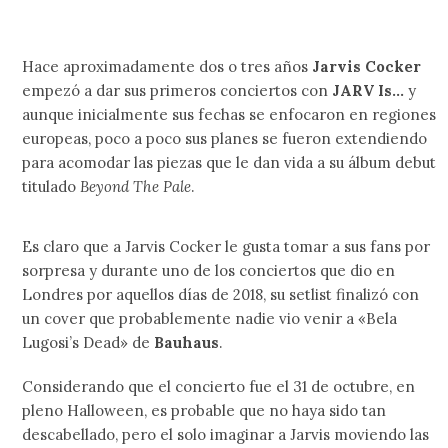
Hace aproximadamente dos o tres años
Jarvis Cocker
empezó a dar sus primeros conciertos con
JARV Is…
y
aunque inicialmente sus fechas se enfocaron en regiones
europeas, poco a poco sus planes se fueron extendiendo
para acomodar las piezas que le dan vida a su álbum debut
titulado
Beyond The Pale
.
Es claro que a Jarvis Cocker le gusta tomar a sus fans por
sorpresa y durante uno de los conciertos que dio en
Londres por aquellos días de 2018, su setlist finalizó con
un cover que probablemente nadie vio venir a «Bela
Lugosi’s Dead» de
Bauhaus
.
Considerando que el concierto fue el 31 de octubre, en
pleno Halloween, es probable que no haya sido tan
descabellado, pero el solo imaginar a Jarvis moviendo las