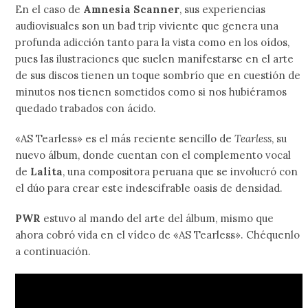
En el caso de
Amnesia Scanner
, sus experiencias
audiovisuales son un bad trip viviente que genera una
profunda adicción tanto para la vista como en los oídos,
pues las ilustraciones que suelen manifestarse en el arte
de sus discos tienen un toque sombrío que en cuestión de
minutos nos tienen sometidos como si nos hubiéramos
quedado trabados con ácido.
«AS Tearless» es el más reciente sencillo de
Tearless
, su
nuevo álbum, donde cuentan con el complemento vocal
de
Lalita
, una compositora peruana que se involucró con
el dúo para crear este indescifrable oasis de densidad.
PWR
estuvo al mando del arte del álbum, mismo que
ahora cobró vida en el vídeo de «AS Tearless». Chéquenlo
a continuación.