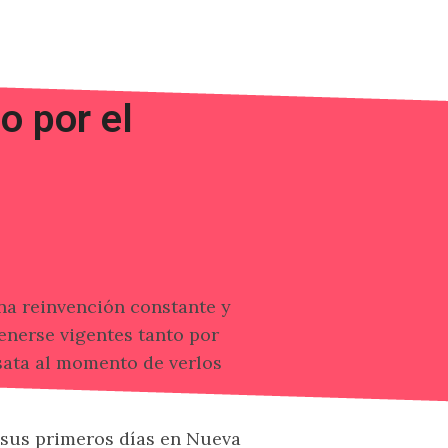
o por el
na reinvención constante y
enerse vigentes tanto por
sata al momento de verlos
 sus primeros días en Nueva