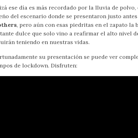
zá ese día es más recordado por la lluvia de polvo, 
eño del escenario donde se presentaron justo ante
others
, pero aún con esas piedritas en el zapato la
tante dulce que solo vino a reafirmar el alto nivel 
uirán teniendo en nuestras vidas.
rtunadamente su presentación se puede ver comple
mpos de lockdown. Disfruten: