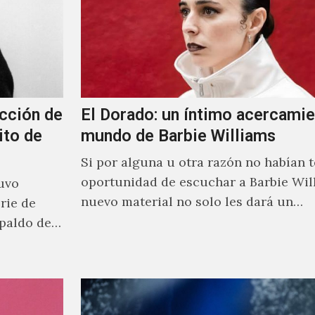
cción de
El Dorado: un íntimo acercamie
ito de
mundo de Barbie Williams
Si por alguna u otra razón no habían t
oportunidad de escuchar a Barbie Wil
uvo
nuevo material no solo les dará un
rie de
acercamiento…
paldo de