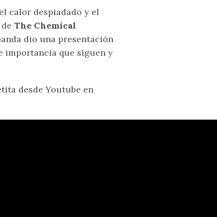
el calor despiadado y el
s de
The Chemical
 banda dio una presentación
de importancia que siguen y
tita desde Youtube en