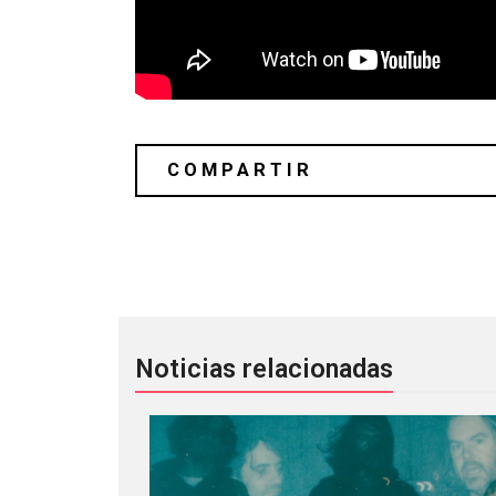
Monmarte: la banda mexicana que lan
Noticias relacionadas