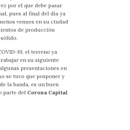
urez por el que debe pasar
, pues al final del día ya
queños venues en su ciudad
mientos de producción
sólido.
OVID-19, el terreno ya
rabajar en su siguiente
 algunas presentaciones en
eso se tuvo que posponer y
de la banda, es un buen
 parte del
Corona Capital