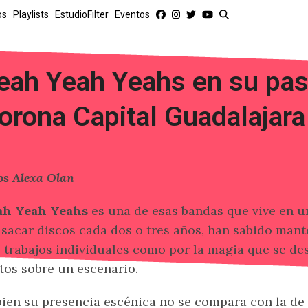
os
Playlists
EstudioFilter
Eventos
eah Yeah Yeahs en su pas
orona Capital Guadalajara
os Alexa Olan
ah Yeah Yeahs
es una de esas bandas que vive en u
 sacar discos cada dos o tres años, han sabido mant
 trabajos individuales como por la magia que se de
tos sobre un escenario.
bien su presencia escénica no se compara con la de