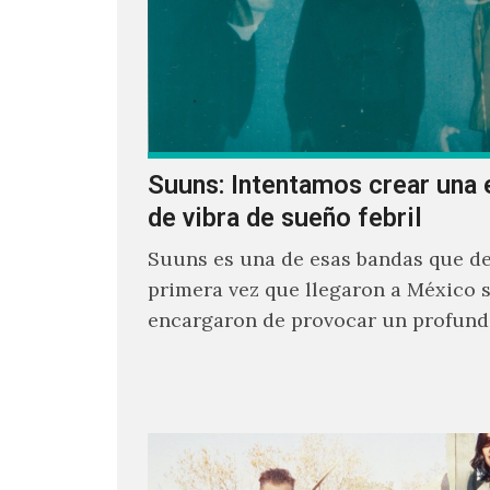
Suuns: Intentamos crear una 
de vibra de sueño febril
Suuns es una de esas bandas que de
primera vez que llegaron a México 
encargaron de provocar un profund
sonoro en todos los que estuvimos f
ellos.