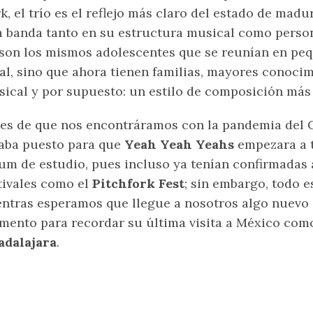
k, el trío es el reflejo más claro del estado de mad
 banda tanto en su estructura musical como personal
son los mismos adolescentes que se reunían en pe
al, sino que ahora tienen familias, mayores conoci
ical y por supuesto: un estilo de composición más 
es de que nos encontráramos con la pandemia del C
aba puesto para que
Yeah Yeah Yeahs
empezara a t
um de estudio, pues incluso ya tenían confirmadas
tivales como el
Pitchfork Fest
; sin embargo, todo 
ntras esperamos que llegue a nosotros algo nuevo 
ento para recordar su última visita a México como
adalajara
.