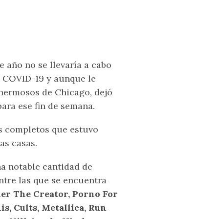
 año no se llevaría a cabo
el COVID-19 y aunque le
 hermosos de Chicago, dejó
ara ese fin de semana.
es completos que estuvo
as casas.
a notable cantidad de
entre las que se encuentra
ler The Creator, Porno For
s, Cults, Metallica, Run