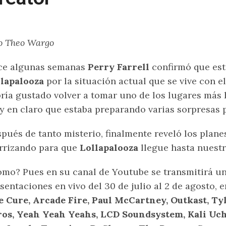
o Theo Wargo
ce algunas semanas
Perry Farrell
confirmó que este
lapalooza
por la situación actual que se vive con 
ría gustado volver a tomar uno de los lugares más
 en claro que estaba preparando varias sorpresas p
pués de tanto misterio, finalmente reveló los plan
rrizando para que
Lollapalooza
llegue hasta nuestr
mo? Pues en su canal de Youtube se transmitirá un
sentaciones en vivo del 30 de julio al 2 de agosto, 
 Cure, Arcade Fire, Paul McCartney, Outkast, Ty
os, Yeah Yeah Yeahs, LCD Soundsystem, Kali Uchi