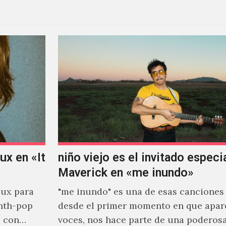
x en «It
niño viejo es el invitado especi
Maverick en «me inundo»
ux para
"me inundo" es una de esas canciones
nth-pop
desde el primer momento en que apar
o con
voces, nos hace parte de una poderos