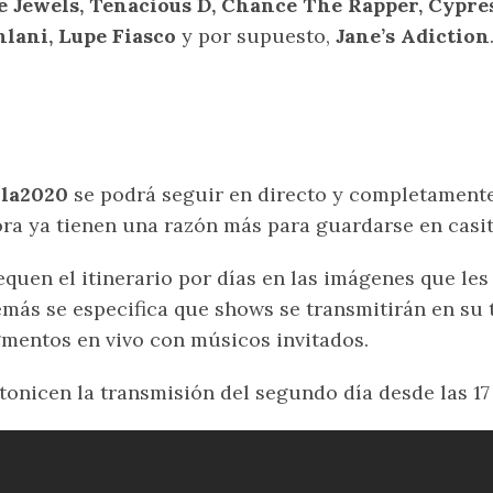
 Jewels, Tenacious D, Chance The Rapper, Cypress
hlani, Lupe Fiasco
y por supuesto,
Jane’s Adiction
lla2020
se podrá seguir en directo y completament
ra ya tienen una razón más para guardarse en casit
quen el itinerario por días en las imágenes que les
más se especifica que shows se transmitirán en su t
mentos en vivo con músicos invitados.
tonicen la transmisión del segundo día desde las 17