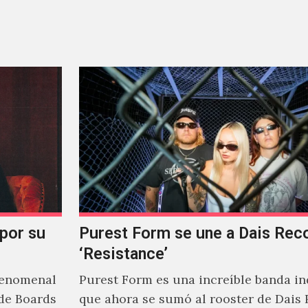
narrativa emocional…
 por su
Purest Form se une a Dais Rec
‘Resistance’
fenomenal
Purest Form es una increíble banda in
de Boards
que ahora se sumó al rooster de Dais