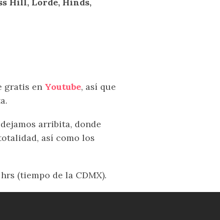
 Hill, Lorde, Hinds,
.
e gratis en
Youtube
, así que
a.
 dejamos arribita, donde
otalidad, así como los
 hrs (tiempo de la CDMX).