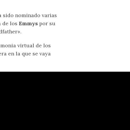
a sido nominado varias
a de los
Emmys
por su
dfather».
emonia virtual de los
ra en la que se vaya