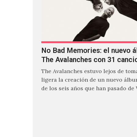
No Bad Memories: el nuevo 
The Avalanches con 31 canci
The Avalanches estuvo lejos de toma
ligera la creación de un nuevo álb
de los seis años que han pasado de