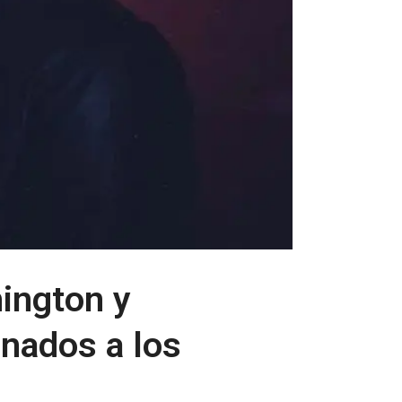
ington y
inados a los