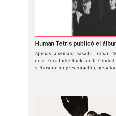
Human Tetris publicó el álbu
Apenas la semana pasada Human Tet
en el Foro Indie Rocks de la Ciudad
y, durante su presentación, mencio
estaban intentando…