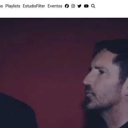
os
Playlists
EstudioFilter
Eventos