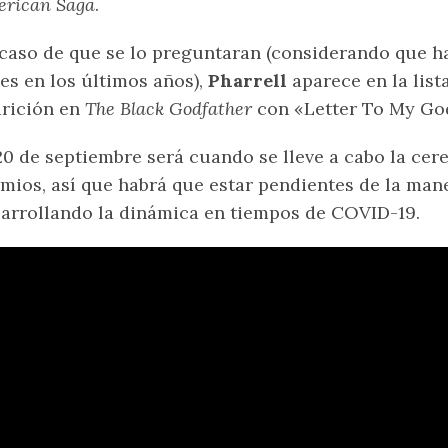
rican Saga
.
caso de que se lo preguntaran (considerando que h
es en los últimos años),
Pharrell
aparece en la list
rición en
The Black Godfather
con «Letter To My Go
20 de septiembre será cuando se lleve a cabo la cer
mios, así que habrá que estar pendientes de la mane
arrollando la dinámica en tiempos de COVID-19.