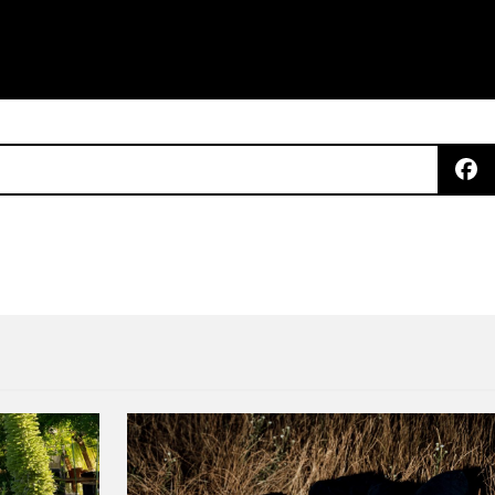
scos y un compilado con material inédito de Mort 