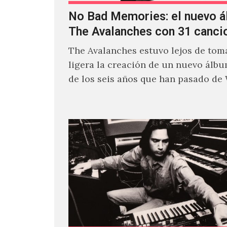
No Bad Memories: el nuevo 
The Avalanches con 31 canci
The Avalanches estuvo lejos de toma
ligera la creación de un nuevo álb
de los seis años que han pasado de