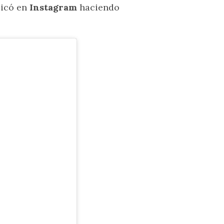
licó en
Instagram
haciendo