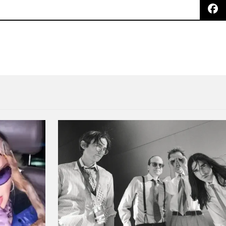
idad del contacto físico en «Paralyzed» (NSFW)