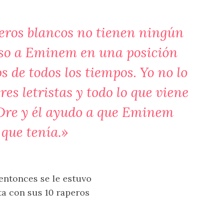
eros blancos no tienen ningún
uso a Eminem en una posición
s de todos los tiempos. Yo no lo
res letristas y todo lo que viene
. Dre y él ayudo a que Eminem
 que tenía.»
entonces se le estuvo
ta con sus 10 raperos