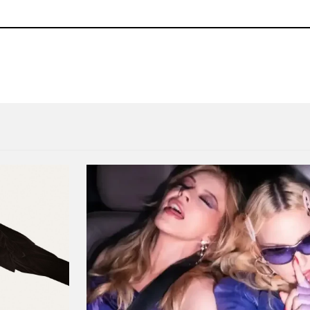
 adelanto de su nuevo álbum
Washed Out retrata la vital