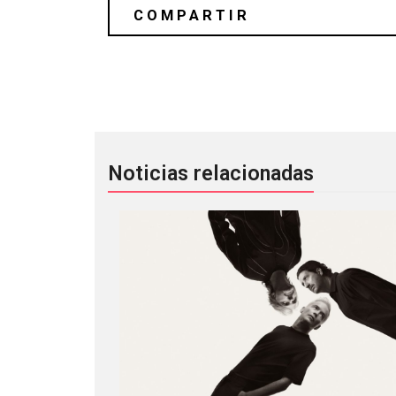
Cults publicó «No Risk» como tercer
Noticias relacionadas