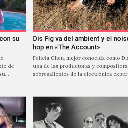
con su
Dis Fig va del ambient y el noise
hop en «The Account»
de
Felicia Chen, mejor conocida como Dis
nto de
una de las productoras y compositor
 su
sobresalientes de la electrónica expe
al abordar distintos estilos que…