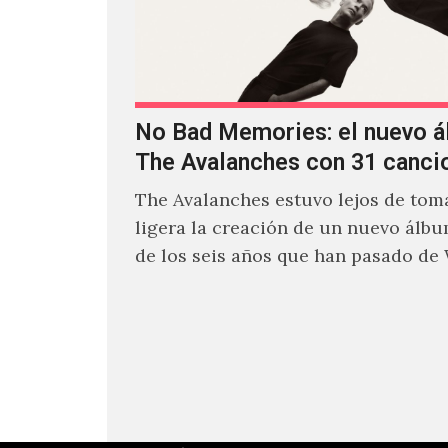
No Bad Memories: el nuevo 
The Avalanches con 31 canci
The Avalanches estuvo lejos de toma
ligera la creación de un nuevo álb
de los seis años que han pasado de