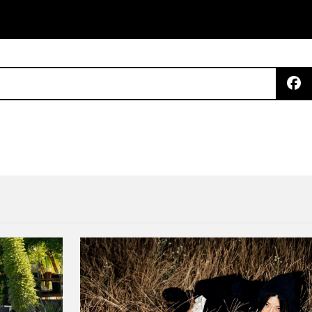
e vivir en otra parte