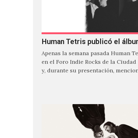
Human Tetris publicó el álbu
Apenas la semana pasada Human Tet
en el Foro Indie Rocks de la Ciudad
y, durante su presentación, mencio
estaban intentando…