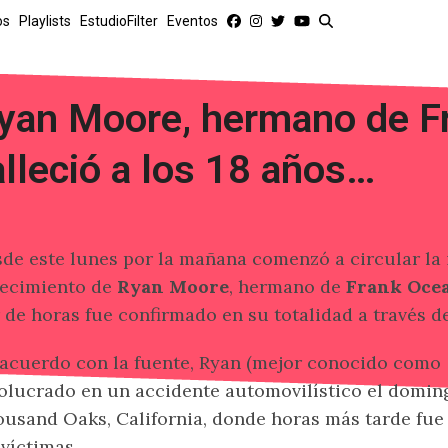
os
Playlists
EstudioFilter
Eventos
yan Moore, hermano de F
alleció a los 18 años…
de este lunes por la mañana comenzó a circular la 
lecimiento de
Ryan Moore
, hermano de
Frank Oce
 de horas fue confirmado en su totalidad a través d
acuerdo con la fuente, Ryan (mejor conocido como
olucrado en un accidente automovilístico el domin
usand Oaks, California, donde horas más tarde fue
 víctimas.