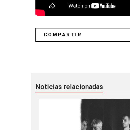
The Umbrella Academy: Toda la música
Noticias relacionadas