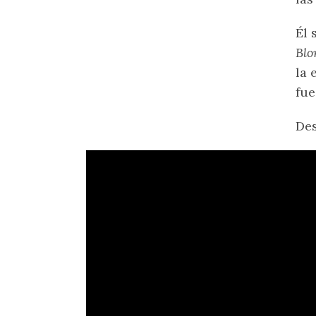
Él 
Blo
la 
fue
Des