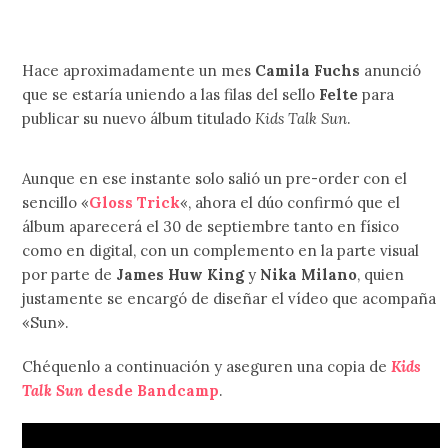
Hace aproximadamente un mes
Camila Fuchs
anunció
que se estaría uniendo a las filas del sello
Felte
para
publicar su nuevo álbum titulado
Kids Talk Sun
.
Aunque en ese instante solo salió un pre-order con el
sencillo «
Gloss Trick
«, ahora el dúo confirmó que el
álbum aparecerá el 30 de septiembre tanto en físico
como en digital, con un complemento en la parte visual
por parte de
James Huw King
y
Nika Milano
, quien
justamente se encargó de diseñar el vídeo que acompaña
«Sun».
Chéquenlo a continuación y aseguren una copia de
Kids
Talk Sun
desde Bandcamp
.