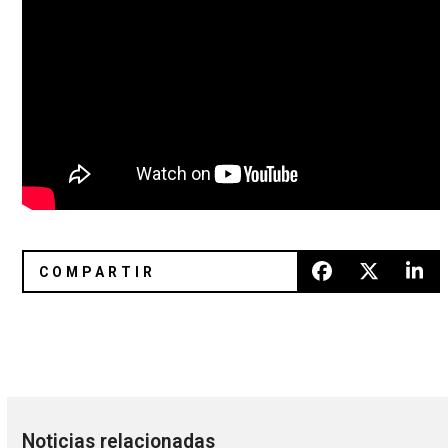
Cabaret Voltaire anunció ‘Shadow Of Fear’, su primer álbu
Tears For Fears anunció una ree
Noticias relacionadas