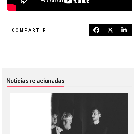
#FILTERPlaylist Celest
Bonnaroo transmitirá presentaci
Noticias relacionadas