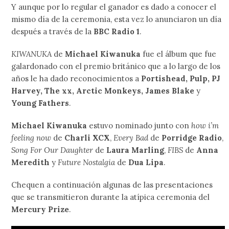
Y aunque por lo regular el ganador es dado a conocer el
mismo día de la ceremonia, esta vez lo anunciaron un día
después a través de la
BBC Radio 1
.
KIWANUKA
de
Michael Kiwanuka
fue el álbum que fue
galardonado con el premio británico que a lo largo de los
años le ha dado reconocimientos a
Portishead, Pulp, PJ
Harvey, The xx, Arctic Monkeys, James Blake
y
Young Fathers
.
Michael Kiwanuka
estuvo nominado junto con
how i’m
feeling now
de
Charli XCX
,
Every Bad
de
Porridge Radio
,
Song For Our Daughter
de
Laura Marling
,
FIBS
de
Anna
Meredith
y
Future Nostalgia
de
Dua Lipa
.
Chequen a continuación algunas de las presentaciones
que se transmitieron durante la atípica ceremonia del
Mercury Prize
.