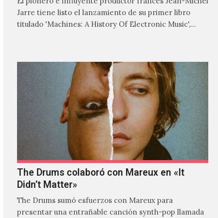
El pionero e influyente productor francés Jean-Michel
Jarre tiene listo el lanzamiento de su primer libro
titulado 'Machines: A History Of Electronic Music',
donde explora…
The Drums colaboró con Mareux en «It
Didn’t Matter»
The Drums sumó esfuerzos con Mareux para
presentar una entrañable canción synth-pop llamada