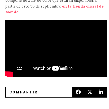
compone de 2 LP de color que estarán disponibles a
partir de este 30 de septiembre
en la tienda oficial de
Mondo
.