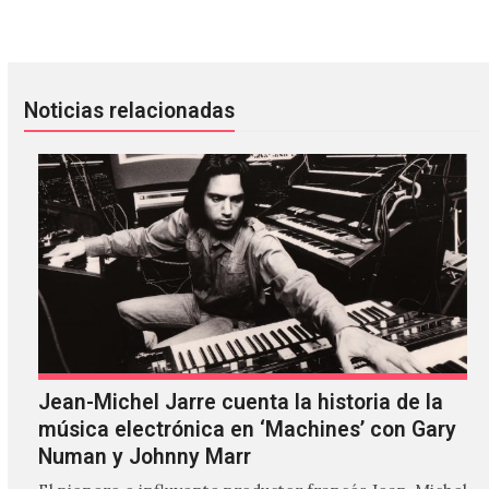
Dr. Martens diseñó botas inspiradas en Black Sabbath
Iggy Pop, Tyler The Creator y 
Noticias relacionadas
Jean-Michel Jarre cuenta la historia de la
música electrónica en ‘Machines’ con Gary
Numan y Johnny Marr