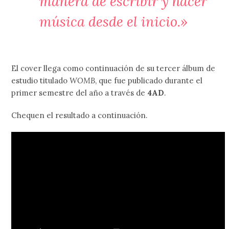
manera de escribir y hacer
música desde el inicio.»
El cover llega como continuación de su tercer álbum de
estudio titulado
WOMB
, que fue publicado durante el
primer semestre del año a través de
4AD
.
Chequen el resultado a continuación.