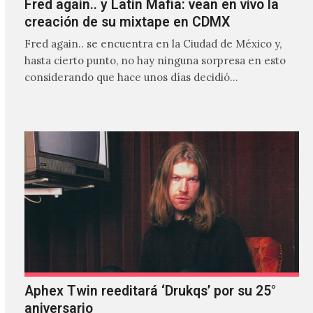
Fred again.. y Latin Mafia: vean en vivo la
creación de su mixtape en CDMX
Fred again.. se encuentra en la Ciudad de México y,
hasta cierto punto, no hay ninguna sorpresa en esto
considerando que hace unos días decidió…
Aphex Twin reeditará ‘Drukqs’ por su 25°
aniversario