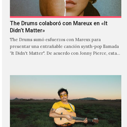
The Drums colaboró con Mareux en «It
Didn’t Matter»
The Drums sumó esfuerzos con Mareux para
presentar una entrañable canción synth-pop llamada
'It Didn't Matter". De acuerdo con Jonny Pierce, esta
es el primer…