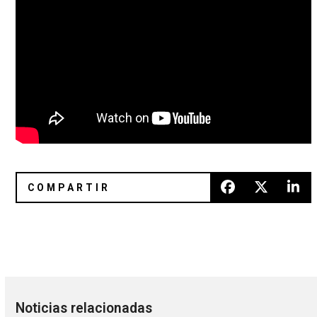
IRREPETIBLE: La serie de conciertos en línea de Ocesa
Gorillaz, Elton John y 6LACK co
Noticias relacionadas