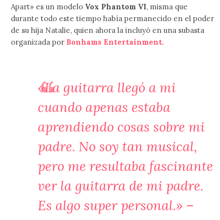
Apart» es un modelo
Vox Phantom VI
, misma que
durante todo este tiempo había permanecido en el poder
de su hija Natalie, quien ahora la incluyó en una subasta
organizada por
Bonhams Entertainment
.
«La guitarra llegó a mi
cuando apenas estaba
aprendiendo cosas sobre mi
padre. No soy tan musical,
pero me resultaba fascinante
ver la guitarra de mi padre.
Es algo super personal.» –