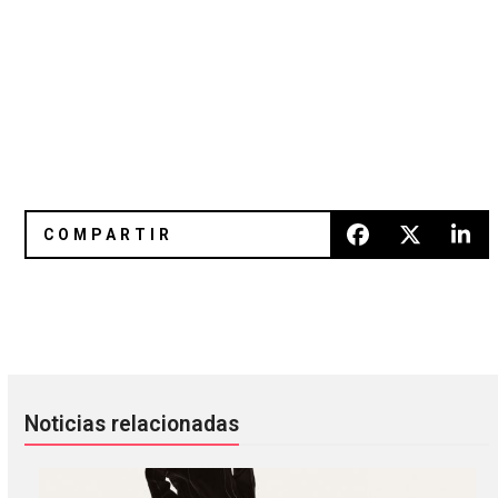
Gorillaz, Elton John y 6LACK colaboraron en el sencillo «
Inválidos Emocionales: Berlinos
Noticias relacionadas