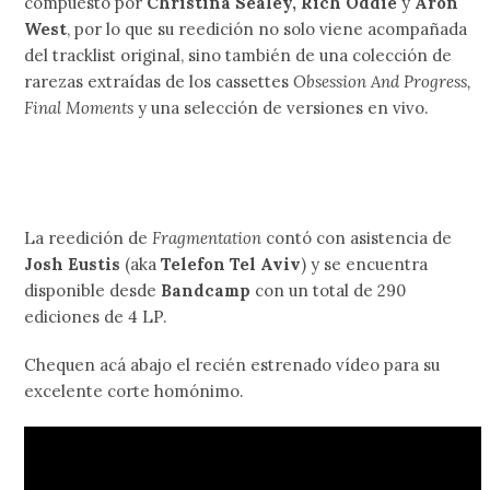
compuesto por
Christina Sealey, Rich Oddie
y
Aron
West
, por lo que su reedición no solo viene acompañada
del tracklist original, sino también de una colección de
rarezas extraídas de los cassettes
Obsession And Progress,
Final Moments
y una selección de versiones en vivo.
La reedición de
Fragmentation
contó con asistencia de
Josh Eustis
(aka
Telefon Tel Aviv
) y se encuentra
disponible desde
Bandcamp
con un total de 290
ediciones de 4 LP.
Chequen acá abajo el recién estrenado vídeo para su
excelente corte homónimo.