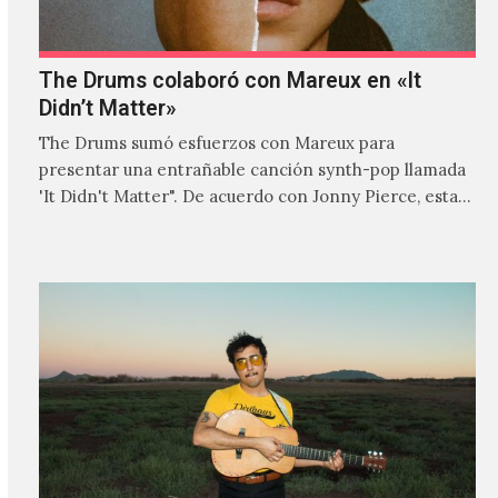
The Drums colaboró con Mareux en «It
Didn’t Matter»
The Drums sumó esfuerzos con Mareux para
presentar una entrañable canción synth-pop llamada
'It Didn't Matter". De acuerdo con Jonny Pierce, esta
es el primer…