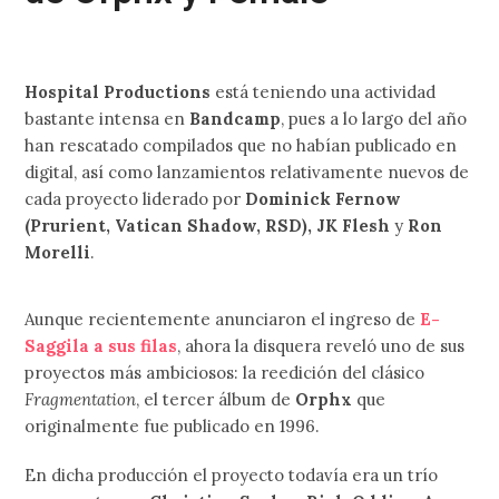
Hospital Productions
está teniendo una actividad
bastante intensa en
Bandcamp
, pues a lo largo del año
han rescatado compilados que no habían publicado en
digital, así como lanzamientos relativamente nuevos de
cada proyecto liderado
por
Dominick Fernow
(Prurient, Vatican Shadow, RSD), JK Flesh
y
Ron
Morelli
.
Aunque recientemente anunciaron el ingreso de
E-
Saggila a sus filas
, ahora la disquera reveló uno de sus
proyectos más ambiciosos: la reedición del clásico
Fragmentation
, el tercer álbum de
Orphx
que
originalmente fue publicado en 1996.
En dicha producción el proyecto todavía era un trío