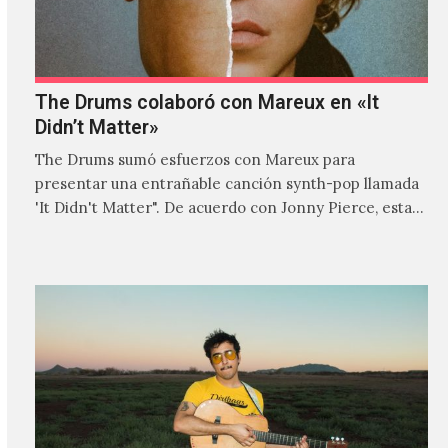
The Drums colaboró con Mareux en «It
Didn’t Matter»
The Drums sumó esfuerzos con Mareux para
presentar una entrañable canción synth-pop llamada
'It Didn't Matter". De acuerdo con Jonny Pierce, esta
es el primer…