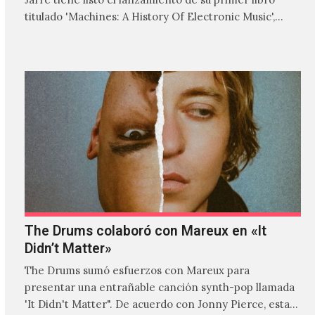
titulado 'Machines: A History Of Electronic Music',
donde explora…
The Drums colaboró con Mareux en «It
Didn’t Matter»
The Drums sumó esfuerzos con Mareux para
presentar una entrañable canción synth-pop llamada
'It Didn't Matter". De acuerdo con Jonny Pierce, esta