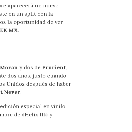
mbre aparecerá un nuevo
ste en un split con la
mos la oportunidad de ver
EK MX
.
 Moran
y dos de
Prurient
,
e dos años, justo cuando
os Unidos después de haber
t Never
.
edición especial en vinilo,
mbre de «Helix III» y