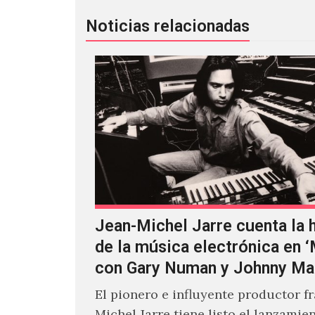
Noticias relacionadas
Jean-Michel Jarre cuenta la h
de la música electrónica en 
con Gary Numan y Johnny Ma
El pionero e influyente productor f
Michel Jarre tiene listo el lanzamie