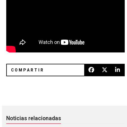
15 discos nuevos para el fin de semana
Los Mundos nos da una muestra 
Noticias relacionadas