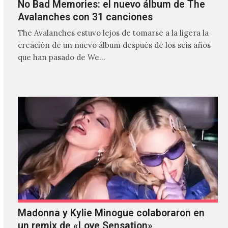
No Bad Memories: el nuevo álbum de The
Avalanches con 31 canciones
The Avalanches estuvo lejos de tomarse a la ligera la
creación de un nuevo álbum después de los seis años
que han pasado de We…
Madonna y Kylie Minogue colaboraron en
un remix de «Love Sensation»