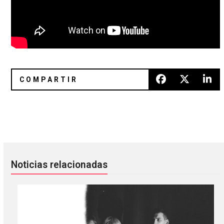
Casa de Lago prepara la edición digital de Poesía en Voz Al
SALEM tiene listo ‘Fires In Heav
Noticias relacionadas